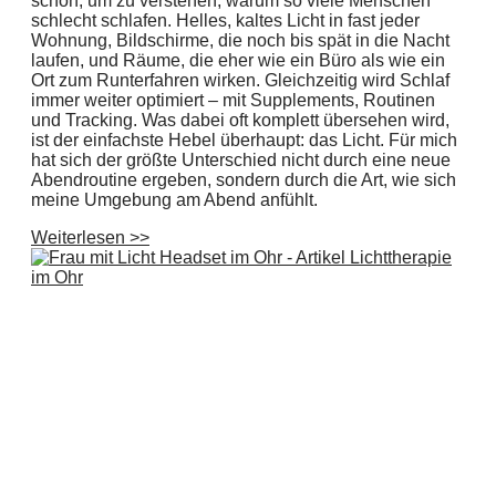
schon, um zu verstehen, warum so viele Menschen
schlecht schlafen. Helles, kaltes Licht in fast jeder
Wohnung, Bildschirme, die noch bis spät in die Nacht
laufen, und Räume, die eher wie ein Büro als wie ein
Ort zum Runterfahren wirken. Gleichzeitig wird Schlaf
immer weiter optimiert – mit Supplements, Routinen
und Tracking. Was dabei oft komplett übersehen wird,
ist der einfachste Hebel überhaupt: das Licht. Für mich
hat sich der größte Unterschied nicht durch eine neue
Abendroutine ergeben, sondern durch die Art, wie sich
meine Umgebung am Abend anfühlt.
Weiterlesen >>