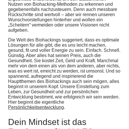
Nutzen von Biohacking-Methoden zu erkennen und
gegebenenfalls nachzusteuern. Denn auch messbare
Rückschritte sind wertvoll – aber wir rennen unseren
Wunschvorstellungen hinterher und wollen ein
„Scheitern“ vermeiden oder unsere Visionen nicht
aufgeben.
Die Welt des Biohackings suggeriert, dass es optimale
Lösungen für alle gibt, die es uns leicht machen,
gesund, fit und voller Energie zu sein. Einfach. Schnell.
Günstig. Aber alles hat seinen Preis, auch die
Gesundheit. Sie kostet Zeit, Geld und Kraft. Manchmal
mehr von dem einen als von dem anderen, aber nichts,
was es wert ist, erreicht zu werden, ist umsonst. Und so
spannend, aufregend und inspirierend die
Hauptthemen des Biohackings auch sein mögen, alles
beginnt in unserem Kopf. Unsere Einstellung zum
Leben, zur Gesundheit und zur persönlichen
Entwicklung bestimmt, wie erfolgreich wir sein werden.
Hier beginnt die eigentliche
Persönlichkeitsentwicklung
.
Dein Mindset ist das