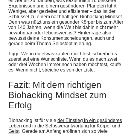
effizienter zu handeln, was letztendlich zu besseren
Ergebnissen und einem gesünderen Planeten führt.
Weniger, aber gezielter und effizienter – das ist der
Schlüssel zu einem nachhaltigen Biohacking Mindset.
Denn was nützt uns ein gesunder Körper bis zum Alter
von 140 Jahren, wenn die Welt bis dahin nicht mehr
bewohnbar oder lebenswert ist? Hinterfrage also
bewusst deine Konsumentscheidungen, auch und
gerade beim Thema Selbstoptimierung.
Tipp:
Wenn du etwas kaufen möchtest, schreibe es
zuerst auf eine Wunschliste. Wenn du es nach zwei
oder drei Wochen immer noch haben möchtest, kaufe
es. Wenn nicht, streiche es von der Liste.
Fazit: Mit dem richtigen
Biohacking Mindset zum
Erfolg
Biohacking ist für viele
der Einstieg in ein gesünderes
Leben und in die Selbstverantwortung für Körper und
Geist
. Gerade am Anfang eröffnen sich so viele