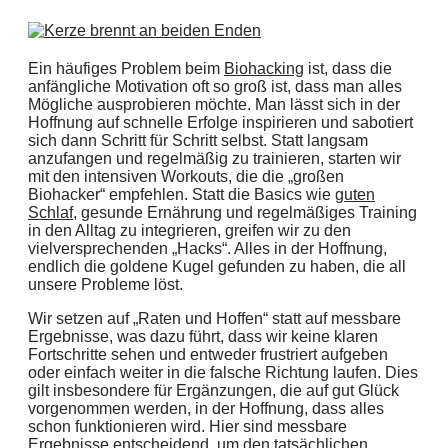
Ein häufiges Problem beim
Biohacking
ist, dass die
anfängliche Motivation oft so groß ist, dass man alles
Mögliche ausprobieren möchte. Man lässt sich in der
Hoffnung auf schnelle Erfolge inspirieren und sabotiert
sich dann Schritt für Schritt selbst. Statt langsam
anzufangen und regelmäßig zu trainieren, starten wir
mit den intensiven Workouts, die die „großen
Biohacker“ empfehlen. Statt die Basics wie
guten
Schlaf
, gesunde Ernährung und regelmäßiges Training
in den Alltag zu integrieren, greifen wir zu den
vielversprechenden „Hacks“. Alles in der Hoffnung,
endlich die goldene Kugel gefunden zu haben, die all
unsere Probleme löst.
Wir setzen auf „Raten und Hoffen“ statt auf messbare
Ergebnisse, was dazu führt, dass wir keine klaren
Fortschritte sehen und entweder frustriert aufgeben
oder einfach weiter in die falsche Richtung laufen. Dies
gilt insbesondere für Ergänzungen, die auf gut Glück
vorgenommen werden, in der Hoffnung, dass alles
schon funktionieren wird. Hier sind messbare
Ergebnisse entscheidend, um den tatsächlichen