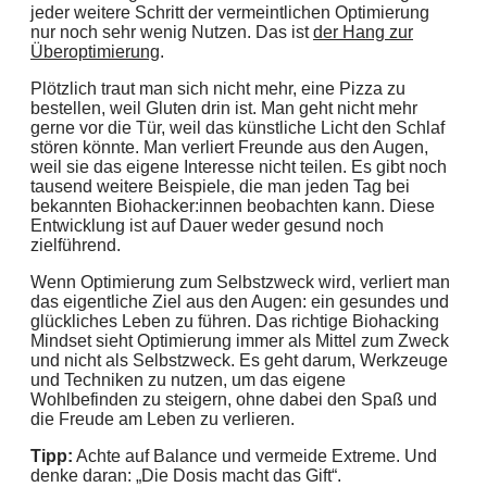
jeder weitere Schritt der vermeintlichen Optimierung
nur noch sehr wenig Nutzen. Das ist
der Hang zur
Überoptimierung
.
Plötzlich traut man sich nicht mehr, eine Pizza zu
bestellen, weil Gluten drin ist. Man geht nicht mehr
gerne vor die Tür, weil das künstliche Licht den Schlaf
stören könnte. Man verliert Freunde aus den Augen,
weil sie das eigene Interesse nicht teilen. Es gibt noch
tausend weitere Beispiele, die man jeden Tag bei
bekannten Biohacker:innen beobachten kann. Diese
Entwicklung ist auf Dauer weder gesund noch
zielführend.
Wenn Optimierung zum Selbstzweck wird, verliert man
das eigentliche Ziel aus den Augen: ein gesundes und
glückliches Leben zu führen. Das richtige Biohacking
Mindset sieht Optimierung immer als Mittel zum Zweck
und nicht als Selbstzweck. Es geht darum, Werkzeuge
und Techniken zu nutzen, um das eigene
Wohlbefinden zu steigern, ohne dabei den Spaß und
die Freude am Leben zu verlieren.
Tipp:
Achte auf Balance und vermeide Extreme. Und
denke daran: „Die Dosis macht das Gift“.