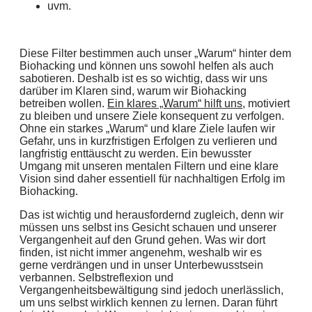
uvm.
Diese Filter bestimmen auch unser „Warum“ hinter dem
Biohacking und können uns sowohl helfen als auch
sabotieren. Deshalb ist es so wichtig, dass wir uns
darüber im Klaren sind, warum wir Biohacking
betreiben wollen.
Ein klares „Warum“ hilft uns
, motiviert
zu bleiben und unsere Ziele konsequent zu verfolgen.
Ohne ein starkes „Warum“ und klare Ziele laufen wir
Gefahr, uns in kurzfristigen Erfolgen zu verlieren und
langfristig enttäuscht zu werden. Ein bewusster
Umgang mit unseren mentalen Filtern und eine klare
Vision sind daher essentiell für nachhaltigen Erfolg im
Biohacking.
Das ist wichtig und herausfordernd zugleich, denn wir
müssen uns selbst ins Gesicht schauen und unserer
Vergangenheit auf den Grund gehen. Was wir dort
finden, ist nicht immer angenehm, weshalb wir es
gerne verdrängen und in unser Unterbewusstsein
verbannen. Selbstreflexion und
Vergangenheitsbewältigung sind jedoch unerlässlich,
um uns selbst wirklich kennen zu lernen. Daran führt