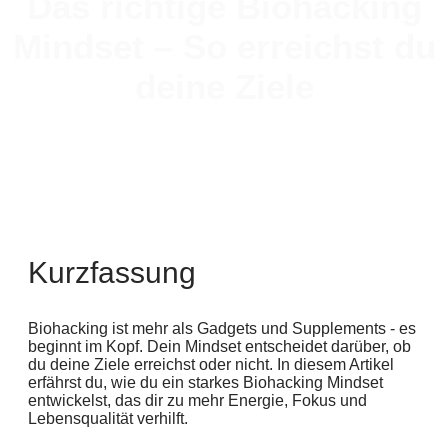
Das richtige Biohacking
Mindset – So erreichst du
deine Ziele
Kurzfassung
Biohacking ist mehr als Gadgets und Supplements - es
beginnt im Kopf. Dein Mindset entscheidet darüber, ob
du deine Ziele erreichst oder nicht. In diesem Artikel
erfährst du, wie du ein starkes Biohacking Mindset
entwickelst, das dir zu mehr Energie, Fokus und
Lebensqualität verhilft.