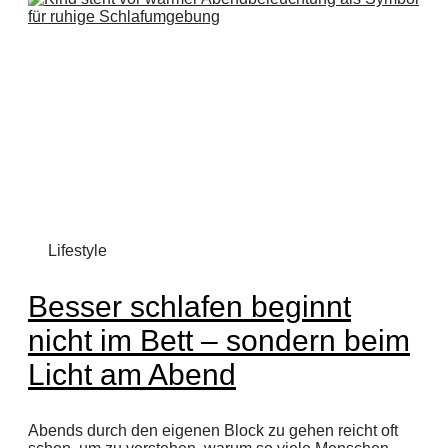
Lifestyle
Besser schlafen beginnt
nicht im Bett – sondern beim
Licht am Abend
Abends durch den eigenen Block zu gehen reicht oft