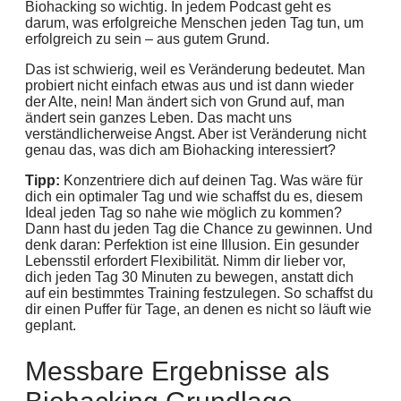
Biohacking so wichtig. In jedem Podcast geht es
darum, was erfolgreiche Menschen jeden Tag tun, um
erfolgreich zu sein – aus gutem Grund.
Das ist schwierig, weil es Veränderung bedeutet. Man
probiert nicht einfach etwas aus und ist dann wieder
der Alte, nein! Man ändert sich von Grund auf, man
ändert sein ganzes Leben. Das macht uns
verständlicherweise Angst. Aber ist Veränderung nicht
genau das, was dich am Biohacking interessiert?
Tipp:
Konzentriere dich auf deinen Tag. Was wäre für
dich ein optimaler Tag und wie schaffst du es, diesem
Ideal jeden Tag so nahe wie möglich zu kommen?
Dann hast du jeden Tag die Chance zu gewinnen. Und
denk daran: Perfektion ist eine Illusion. Ein gesunder
Lebensstil erfordert Flexibilität. Nimm dir lieber vor,
dich jeden Tag 30 Minuten zu bewegen, anstatt dich
auf ein bestimmtes Training festzulegen. So schaffst du
dir einen Puffer für Tage, an denen es nicht so läuft wie
geplant.
Messbare Ergebnisse als