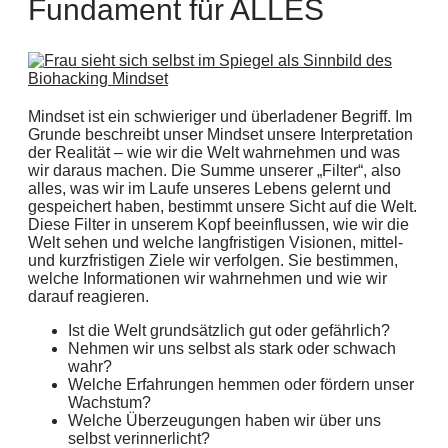
Fundament für ALLES
Mindset ist ein schwieriger und überladener Begriff. Im
Grunde beschreibt unser Mindset unsere Interpretation
der Realität – wie wir die Welt wahrnehmen und was
wir daraus machen. Die Summe unserer „Filter“, also
alles, was wir im Laufe unseres Lebens gelernt und
gespeichert haben, bestimmt unsere Sicht auf die Welt.
Diese Filter in unserem Kopf beeinflussen, wie wir die
Welt sehen und welche langfristigen Visionen, mittel-
und kurzfristigen Ziele wir verfolgen. Sie bestimmen,
welche Informationen wir wahrnehmen und wie wir
darauf reagieren.
Ist die Welt grundsätzlich gut oder gefährlich?
Nehmen wir uns selbst als stark oder schwach
wahr?
Welche Erfahrungen hemmen oder fördern unser
Wachstum?
Welche Überzeugungen haben wir über uns
selbst verinnerlicht?