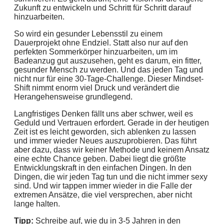
Zukunft zu entwickeln und Schritt für Schritt darauf
hinzuarbeiten.
So wird ein gesunder Lebensstil zu einem
Dauerprojekt ohne Endziel. Statt also nur auf den
perfekten Sommerkörper hinzuarbeiten, um im
Badeanzug gut auszusehen, geht es darum, ein fitter,
gesunder Mensch zu werden. Und das jeden Tag und
nicht nur für eine 30-Tage-Challenge. Dieser Mindset-
Shift nimmt enorm viel Druck und verändert die
Herangehensweise grundlegend.
Langfristiges Denken fällt uns aber schwer, weil es
Geduld und Vertrauen erfordert. Gerade in der heutigen
Zeit ist es leicht geworden, sich ablenken zu lassen
und immer wieder Neues auszuprobieren. Das führt
aber dazu, dass wir keiner Methode und keinem Ansatz
eine echte Chance geben. Dabei liegt die größte
Entwicklungskraft in den einfachen Dingen. In den
Dingen, die wir jeden Tag tun und die nicht immer sexy
sind. Und wir tappen immer wieder in die Falle der
extremen Ansätze, die viel versprechen, aber nicht
lange halten.
Tipp:
Schreibe auf, wie du in 3-5 Jahren in den