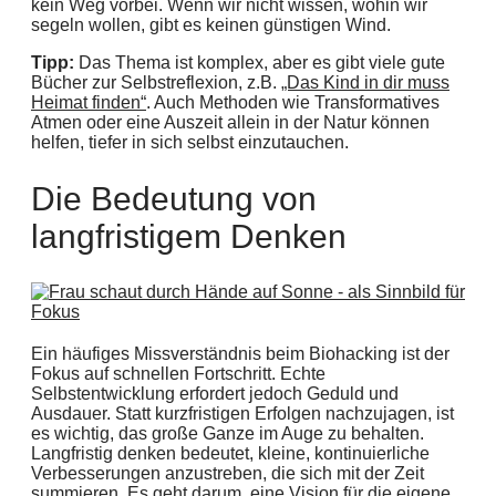
kein Weg vorbei. Wenn wir nicht wissen, wohin wir
segeln wollen, gibt es keinen günstigen Wind.
Tipp:
Das Thema ist komplex, aber es gibt viele gute
Bücher zur Selbstreflexion, z.B.
„Das Kind in dir muss
Heimat finden“
. Auch Methoden wie Transformatives
Atmen oder eine Auszeit allein in der Natur können
helfen, tiefer in sich selbst einzutauchen.
Die Bedeutung von
langfristigem Denken
Ein häufiges Missverständnis beim Biohacking ist der
Fokus auf schnellen Fortschritt. Echte
Selbstentwicklung erfordert jedoch Geduld und
Ausdauer. Statt kurzfristigen Erfolgen nachzujagen, ist
es wichtig, das große Ganze im Auge zu behalten.
Langfristig denken bedeutet, kleine, kontinuierliche
Verbesserungen anzustreben, die sich mit der Zeit
summieren. Es geht darum, eine Vision für die eigene