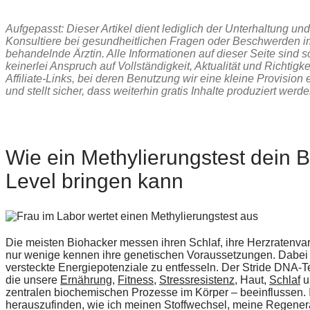
Aufgepasst: Dieser Artikel dient lediglich der Unterhaltung u
Konsultiere bei gesundheitlichen Fragen oder Beschwerden 
behandelnde Ärztin. Alle Informationen auf dieser Seite sind s
keinerlei Anspruch auf Vollständigkeit, Aktualität und Richtigk
Affiliate-Links, bei deren Benutzung wir eine kleine Provision e
und stellt sicher, dass weiterhin gratis Inhalte produziert wer
Wie ein Methylierungstest dein 
Level bringen kann
Die meisten Biohacker messen ihren Schlaf, ihre Herzratenvari
nur wenige kennen ihre genetischen Voraussetzungen. Dabei 
versteckte Energiepotenziale zu entfesseln. Der Stride DNA-
die unsere
Ernährung
,
Fitness
,
Stressresistenz
, Haut,
Schlaf
u
zentralen biochemischen Prozesse im Körper – beeinflussen.
herauszufinden, wie ich meinen Stoffwechsel, meine Regener