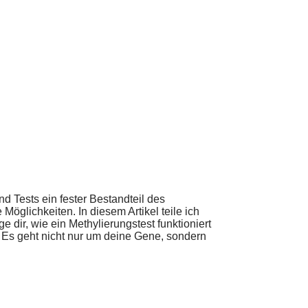
d Tests ein fester Bestandteil des
Möglichkeiten. In diesem Artikel teile ich
 dir, wie ein Methylierungstest funktioniert
r: Es geht nicht nur um deine Gene, sondern