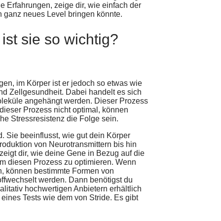
ne Erfahrungen, zeige dir, wie einfach der
in ganz neues Level bringen könnte.
st sie so wichtig?
gen, im Körper ist er jedoch so etwas wie
und Zellgesundheit. Dabei handelt es sich
oleküle angehängt werden. Dieser Prozess
 dieser Prozess nicht optimal, können
e Stressresistenz die Folge sein.
 Sie beeinflusst, wie gut dein Körper
roduktion von Neurotransmittern bis hin
 zeigt dir, wie deine Gene in Bezug auf die
 um diesen Prozess zu optimieren. Wenn
en, können bestimmte Formen von
toffwechselt werden. Dann benötigst du
alitativ hochwertigen Anbietern erhältlich
eines Tests wie dem von Stride. Es gibt