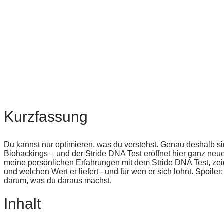
Kurzfassung
Du kannst nur optimieren, was du verstehst. Genau deshalb sin
Biohackings – und der Stride DNA Test eröffnet hier ganz neue 
meine persönlichen Erfahrungen mit dem Stride DNA Test, zeige
und welchen Wert er liefert - und für wen er sich lohnt. Spoile
darum, was du daraus machst.
Inhalt