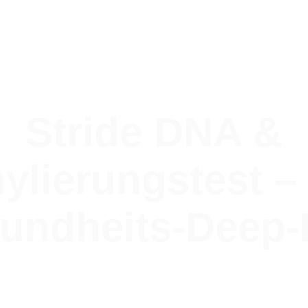
Stride DNA &
ylierungstest –
undheits-Deep-