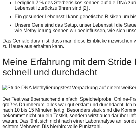
Lediglich 2 % des Sterberisikos können auf die DNA zu
Lebensstil zurückzuführen sind
[2]
.
Ein gesunder Lebensstil kann genetische Risiken um bi
Unsere Gene sind das Setup, unser Lebensstil die Ste
wie Methylierung können wir beeinflussen, wie sich un
Das Geniale daran ist, dass man diese Einblicke inzwischen
zu Hause aus erhalten kann.
Meine Erfahrung mit dem Stride 
schnell und durchdacht
Der Test war überraschend einfach: Speichelprobe, Online-Fr
großes Drumherum, alles war gut erklärt und durchdacht. Ic
nach 10 bis 15 Minuten fertig. Besonders stark sind die Kom
bekommst nicht nur ein Testkit, sondern wirst auch darüber i
warum. Das fühlt sich nicht nach einer Laboranalyse an, sond
echtem Mehrwert. Bis hierhin: volle Punktzahl.