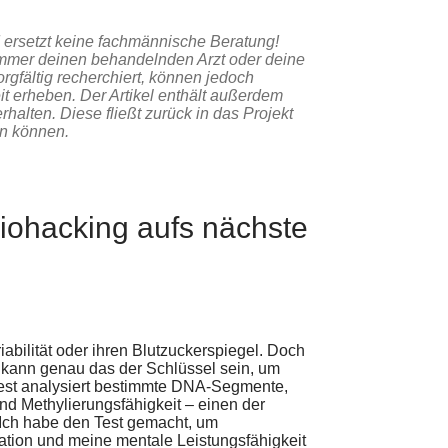
nd ersetzt keine fachmännische Beratung!
immer deinen behandelnden Arzt oder deine
orgfältig recherchiert, können jedoch
eit erheben. Der Artikel enthält außerdem
rhalten. Diese fließt zurück in das Projekt
den können.
Biohacking aufs nächste
abilität oder ihren Blutzuckerspiegel. Doch
kann genau das der Schlüssel sein, um
Test analysiert bestimmte DNA-Segmente,
nd Methylierungsfähigkeit – einen der
 Ich habe den Test gemacht, um
ation und meine mentale Leistungsfähigkeit