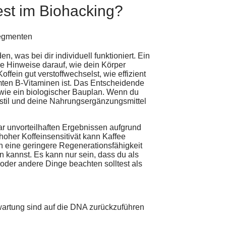
st im Biohacking?
, was bei dir individuell funktioniert. Ein
are Hinweise darauf, wie dein Körper
offein gut verstoffwechselst, wie effizient
mten B-Vitaminen ist. Das Entscheidende
t wie ein biologischer Bauplan. Wenn du
stil und deine Nahrungsergänzungsmittel
gar unvorteilhaften Ergebnissen aufgrund
oher Koffeinsensitivät kann Kaffee
 eine geringere Regenerationsfähigkeit
en kannst. Es kann nur sein, dass du als
oder andere Dinge beachten solltest als
wartung sind auf die DNA zurückzuführen