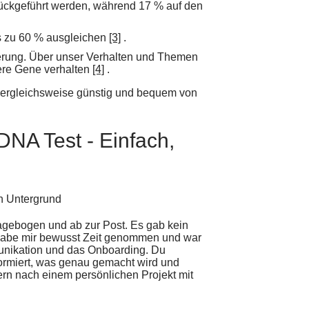
rückgeführt werden, während 17 % auf den
s zu 60 % ausgleichen
[3]
.
uerung. Über unser Verhalten und Themen
sere Gene verhalten
[4]
.
 vergleichsweise günstig und bequem von
DNA Test - Einfach,
agebogen und ab zur Post. Es gab kein
h habe mir bewusst Zeit genommen und war
munikation und das Onboarding. Du
nformiert, was genau gemacht wird und
ern nach einem persönlichen Projekt mit