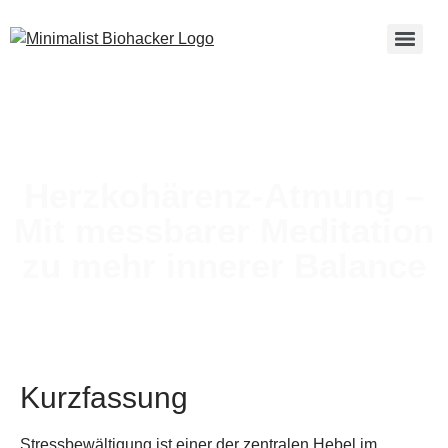
Herzkohärenz-Atmung –
Mit messbarer Meditation
zu mehr innerer Balance
Kurzfassung
Stressbewältigung ist einer der zentralen Hebel im