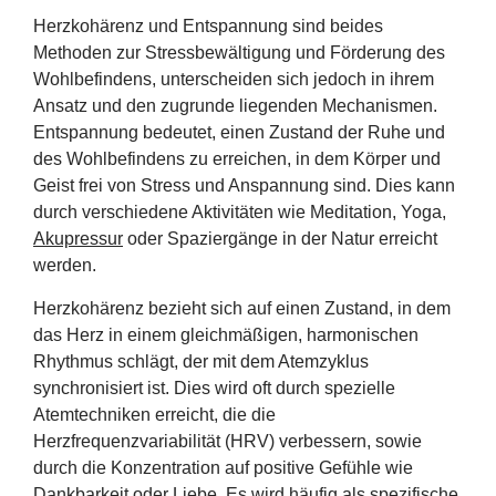
Herzkohärenz und Entspannung sind beides
Methoden zur Stressbewältigung und Förderung des
Wohlbefindens, unterscheiden sich jedoch in ihrem
Ansatz und den zugrunde liegenden Mechanismen.
Entspannung bedeutet, einen Zustand der Ruhe und
des Wohlbefindens zu erreichen, in dem Körper und
Geist frei von Stress und Anspannung sind. Dies kann
durch verschiedene Aktivitäten wie Meditation, Yoga,
Akupressur
oder Spaziergänge in der Natur erreicht
werden.
Herzkohärenz bezieht sich auf einen Zustand, in dem
das Herz in einem gleichmäßigen, harmonischen
Rhythmus schlägt, der mit dem Atemzyklus
synchronisiert ist. Dies wird oft durch spezielle
Atemtechniken erreicht, die die
Herzfrequenzvariabilität (HRV) verbessern, sowie
durch die Konzentration auf positive Gefühle wie
Dankbarkeit oder Liebe. Es wird häufig als spezifische