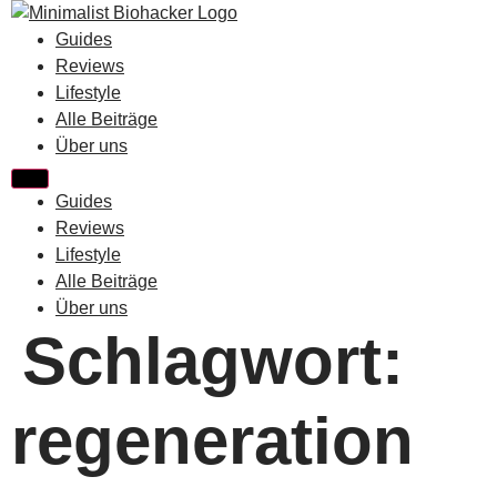
Zum
Inhalt
Guides
springen
Reviews
Lifestyle
Alle Beiträge
Über uns
Guides
Reviews
Lifestyle
Alle Beiträge
Über uns
Schlagwort:
regeneration