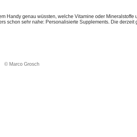
dem Handy genau wüssten, welche Vitamine oder Mineralstoffe u
s schon sehr nahe: Personalisierte Supplements. Die derzeit g
© Marco Grosch