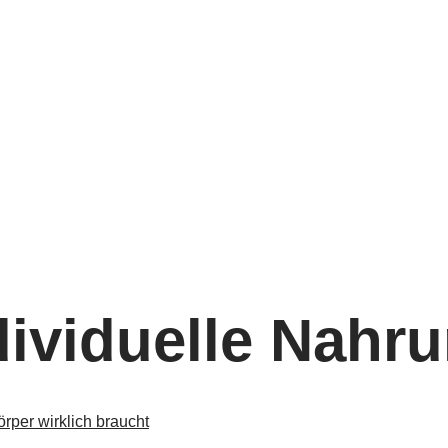
dividuelle Nah
rper wirklich braucht