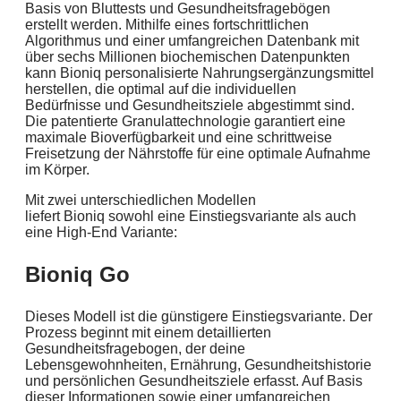
Basis von Bluttests und Gesundheitsfragebögen
erstellt werden. Mithilfe eines fortschrittlichen
Algorithmus und einer umfangreichen Datenbank mit
über sechs Millionen biochemischen Datenpunkten
kann Bioniq personalisierte Nahrungsergänzungsmittel
herstellen, die optimal auf die individuellen
Bedürfnisse und Gesundheitsziele abgestimmt sind.
Die patentierte Granulattechnologie garantiert eine
maximale Bioverfügbarkeit und eine schrittweise
Freisetzung der Nährstoffe für eine optimale Aufnahme
im Körper.
Mit zwei unterschiedlichen Modellen
liefert Bioniq sowohl eine Einstiegsvariante als auch
eine High-End Variante:
Bioniq Go
Dieses Modell ist die günstigere Einstiegsvariante. Der
Prozess beginnt mit einem detaillierten
Gesundheitsfragebogen, der deine
Lebensgewohnheiten, Ernährung, Gesundheitshistorie
und persönlichen Gesundheitsziele erfasst. Auf Basis
dieser Informationen sowie einer umfangreichen