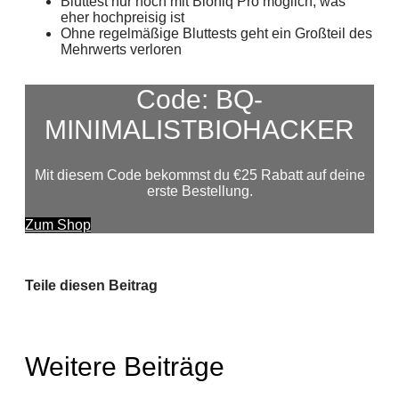
Bluttest nur noch mit Bioniq Pro möglich, was
eher hochpreisig ist
Ohne regelmäßige Bluttests geht ein Großteil des
Mehrwerts verloren
Code: BQ-
MINIMALISTBIOHACKER
Mit diesem Code bekommst du €25 Rabatt auf deine
erste Bestellung.
Zum Shop
Teile diesen Beitrag
Weitere Beiträge