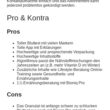
Kontaktaufnahme einfach und das Abonnement kann
jederzeit problemlos gekündigt werden.
Pro & Kontra
Pros
Toller Bluttest mit vielen Markern
Tolle App mit Erklärungen
Hochwertige und ansprechende Verpackung
Hochwertige Inhaltsstoffe
Algorithmus passt die Nährstoffmischungen den
Jahreszeiten an (z.B. mehr Vitamin D im Winter)
Zusätzliche Inhalte wie Lifestyle-Beratung Online-
Training sowie Gesundheits- und
Ernährungsinhalte
1:1-Ernährungsberatung mit Bioniq Pro
Cons
Das Granulat ist anfangs schwer zu schlucken