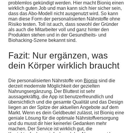
problemlos gekündigt werden. Hier macht Bioniq einen
wirklich guten Job und man kann sich hier sicher sein,
dass das Abo-Modell nicht ausgenutzt wird. So kann
man diese Form der personalisierten Nährstoffe ohne
Risiko testen. Toll ist auch, dass sowohl der Gründer
als auch die Mitarbeiter voll und ganz hinter den
Produkten stehen und in der Gesundheits- und
Biohacking-Szene bekannt sind.
Fazit: Nur ergänzen, was
dein Körper wirklich braucht
Die personalisierten Nährstoffe von
Bioniq
sind die
derzeit modernste Möglichkeit der gezielten
Nahrungsergänzung. Der Bluttest ist sehr
aussagekräftig, die App ist benutzerfreundlich und
übersichtlich und die gesamte Qualität und das Design
liegen an der Spitze der aktuellen Angebote auf dem
Markt. Wenn es dein Geldbeutel zulässt, ist Bioniq eine
geniale Lösung für die optimale Nährstoffversorgung
und du musst dir hier keinerlei Gedanken mehr
machen. Der Service ist wirklich gut, die