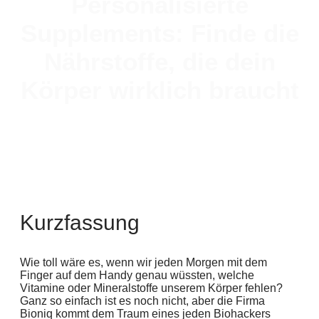
Personalisierte
Supplements: Finde die
Nährstoffe, die dein
Körper wirklich braucht
Kurzfassung
Wie toll wäre es, wenn wir jeden Morgen mit dem
Finger auf dem Handy genau wüssten, welche
Vitamine oder Mineralstoffe unserem Körper fehlen?
Ganz so einfach ist es noch nicht, aber die Firma
Bioniq kommt dem Traum eines jeden Biohackers