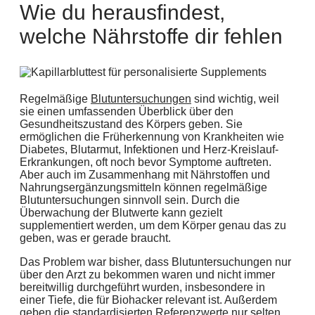
Wie du herausfindest,
welche Nährstoffe dir fehlen
Regelmäßige
Blutuntersuchungen
sind wichtig, weil
sie einen umfassenden Überblick über den
Gesundheitszustand des Körpers geben. Sie
ermöglichen die Früherkennung von Krankheiten wie
Diabetes, Blutarmut, Infektionen und Herz-Kreislauf-
Erkrankungen, oft noch bevor Symptome auftreten.
Aber auch im Zusammenhang mit Nährstoffen und
Nahrungsergänzungsmitteln können regelmäßige
Blutuntersuchungen sinnvoll sein. Durch die
Überwachung der Blutwerte kann gezielt
supplementiert werden, um dem Körper genau das zu
geben, was er gerade braucht.
Das Problem war bisher, dass Blutuntersuchungen nur
über den Arzt zu bekommen waren und nicht immer
bereitwillig durchgeführt wurden, insbesondere in
einer Tiefe, die für Biohacker relevant ist. Außerdem
geben die standardisierten Referenzwerte nur selten