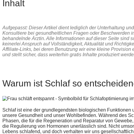
Inhalt
Aufgepasst: Dieser Artikel dient lediglich der Unterhaltung u
Konsultiere bei gesundheitlichen Fragen oder Beschwerden 
behandelnde Ärztin. Alle Informationen auf dieser Seite sind s
keinerlei Anspruch auf Vollständigkeit, Aktualität und Richtigk
Affiliate-Links, bei deren Benutzung wir eine kleine Provision e
und stellt sicher, dass weiterhin gratis Inhalte produziert wer
Warum ist Schlaf so entscheiden
Schlaf ist eine der grundlegendsten biologischen Funktionen u
unsere Gesundheit und unser Wohlbefinden. Während des Schl
Phasen, die für die Regeneration und Reparatur von Gewebe,
die Regulierung von Hormonen unerlässlich sind. Nicht umsons
Lebens schlafend, und doch verhalten wir uns gesellschaftlich 