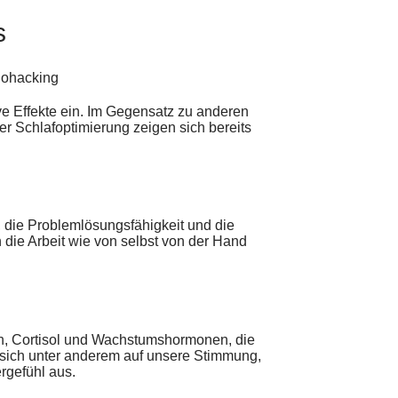
s
ive Effekte ein. Im Gegensatz zu anderen
r Schlafoptimierung zeigen sich bereits
, die Problemlösungsfähigkeit und die
 die Arbeit wie von selbst von der Hand
in, Cortisol und Wachstumshormonen, die
t sich unter anderem auf unsere Stimmung,
rgefühl aus.