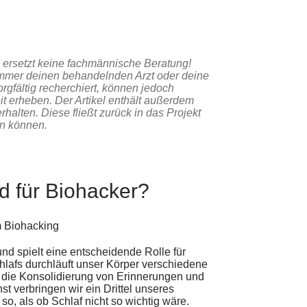
nd ersetzt keine fachmännische Beratung!
immer deinen behandelnden Arzt oder deine
orgfältig recherchiert, können jedoch
eit erheben. Der Artikel enthält außerdem
rhalten. Diese fließt zurück in das Projekt
den können.
d für Biohacker?
nd spielt eine entscheidende Rolle für
afs durchläuft unser Körper verschiedene
 die Konsolidierung von Erinnerungen und
t verbringen wir ein Drittel unseres
so, als ob Schlaf nicht so wichtig wäre.