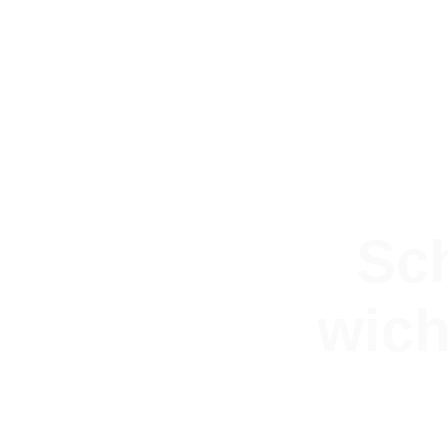
Sch
wich