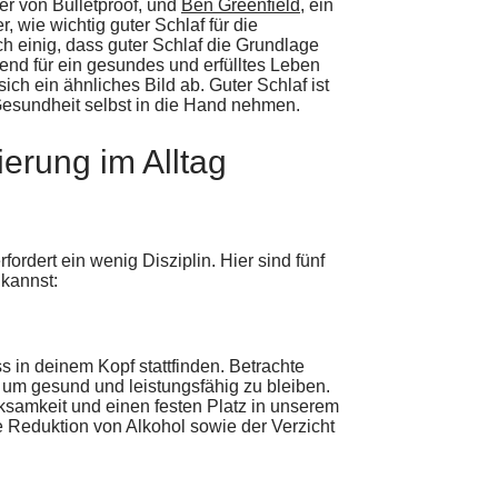
er von Bulletproof, und
Ben Greenfield
, ein
 wie wichtig guter Schlaf für die
ich einig, dass guter Schlaf die Grundlage
end für ein gesundes und erfülltes Leben
ch ein ähnliches Bild ab. Guter Schlaf ist
Gesundheit selbst in die Hand nehmen.
ierung im Alltag
rfordert ein wenig Disziplin. Hier sind fünf
 kannst:
 in deinem Kopf stattfinden. Betrachte
g, um gesund und leistungsfähig zu bleiben.
ksamkeit und einen festen Platz in unserem
e Reduktion von Alkohol sowie der Verzicht