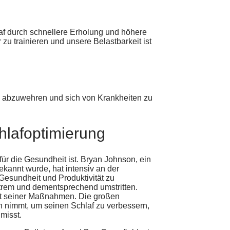
laf durch schnellere Erholung und höhere
 zu trainieren und unsere Belastbarkeit ist
en abzuwehren und sich von Krankheiten zu
hlafoptimierung
für die Gesundheit ist. Bryan Johnson, ein
kannt wurde, hat intensiv an der
Gesundheit und Produktivität zu
xtrem und dementsprechend umstritten.
it seiner Maßnahmen. Die großen
 nimmt, um seinen Schlaf zu verbessern,
misst.