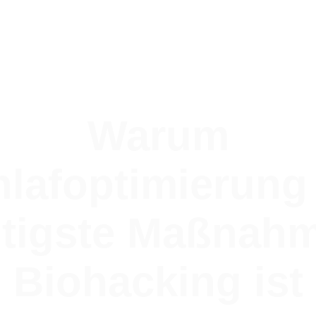
Warum
lafoptimierung
tigste Maßnah
Biohacking ist