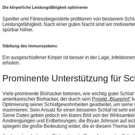
Die körperliche Leistungsfähigkeit optimieren
Sportler und Fitnessbegeisterte profitieren von besserem Sch
Leistungsfähigkeit. Nach einer guten Nacht sind wir motivierter
spürbar höher.
Stärkung des Immunsystems
Ein ausgeschlafener Körper ist besser in der Lage, Infektion
erholen.
Prominente Unterstützung für Sc
Viele prominente Biohacker betonen, wie wichtig guter Schlaf 
amerikanischer Biohacker, der durch sein
Projekt „Blueprint“
be
Optimierung seiner Schlafgewohnheiten gearbeitet, um seine 
maximieren. Sein Ansatz für einen besseren Schlaf ist sehr e
Seine Daten geben jedoch ein klares Bild von der Wirksamke
Anstrengungen und Entbehrungen, die Bryan Johnson auf sich
spiegeln die große Bedeutung wider, die er diesem Thema bei