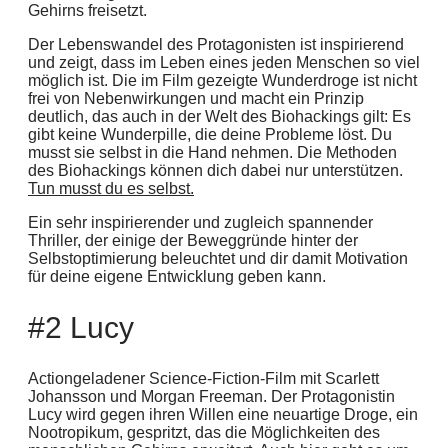
Gehirns freisetzt.
Der Lebenswandel des Protagonisten ist inspirierend
und zeigt, dass im Leben eines jeden Menschen so viel
möglich ist. Die im Film gezeigte Wunderdroge ist nicht
frei von Nebenwirkungen und macht ein Prinzip
deutlich, das auch in der Welt des Biohackings gilt: Es
gibt keine Wunderpille, die deine Probleme löst. Du
musst sie selbst in die Hand nehmen. Die Methoden
des Biohackings können dich dabei nur unterstützen.
Tun musst du es selbst.
Ein sehr inspirierender und zugleich spannender
Thriller, der einige der Beweggründe hinter der
Selbstoptimierung beleuchtet und dir damit Motivation
für deine eigene Entwicklung geben kann.
#2 Lucy
Actiongeladener Science-Fiction-Film mit Scarlett
Johansson und Morgan Freeman. Der Protagonistin
Lucy wird gegen ihren Willen eine neuartige Droge, ein
Nootropikum, gespritzt, das die Möglichkeiten des