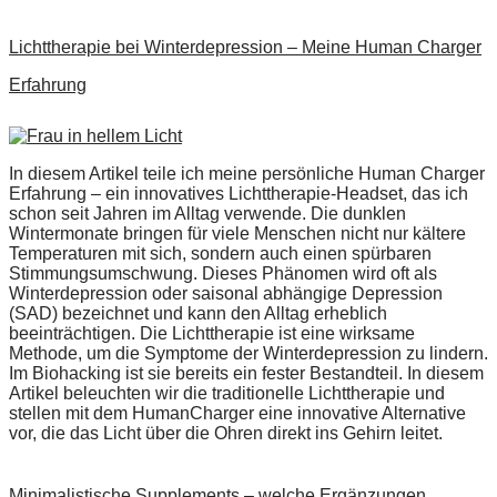
Lichttherapie bei Winterdepression – Meine Human Charger
Erfahrung
In diesem Artikel teile ich meine persönliche Human Charger
Erfahrung – ein innovatives Lichttherapie-Headset, das ich
schon seit Jahren im Alltag verwende. Die dunklen
Wintermonate bringen für viele Menschen nicht nur kältere
Temperaturen mit sich, sondern auch einen spürbaren
Stimmungsumschwung. Dieses Phänomen wird oft als
Winterdepression oder saisonal abhängige Depression
(SAD) bezeichnet und kann den Alltag erheblich
beeinträchtigen. Die Lichttherapie ist eine wirksame
Methode, um die Symptome der Winterdepression zu lindern.
Im Biohacking ist sie bereits ein fester Bestandteil. In diesem
Artikel beleuchten wir die traditionelle Lichttherapie und
stellen mit dem HumanCharger eine innovative Alternative
vor, die das Licht über die Ohren direkt ins Gehirn leitet.
Minimalistische Supplements – welche Ergänzungen