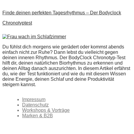
Finde deinen perfekten Tagesrhythmus – Der Bodyclock
Chronotyptest
Du fühlst dich morgens wie gerädert oder kommst abends
einfach nicht zur Ruhe? Dann lebst du vielleicht gegen
deinen inneren Rhythmus. Der BodyClock Chronotyp-Test
hilft dir, deinen natürlichen Biorhythmus zu erkennen und
deinen Alltag danach auszurichten. In diesem Artikel erfährst
du, wie der Test funktioniert und wie du mit diesem Wissen
deine Energie, deinen Schlaf und deine Produktivität
steigern kannst.
Impressum
Datenschutz
Workshops & Vorträge
Marken & B2B