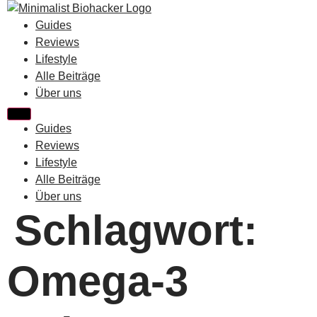
Zum
Inhalt
Guides
springen
Reviews
Lifestyle
Alle Beiträge
Über uns
Guides
Reviews
Lifestyle
Alle Beiträge
Über uns
Schlagwort:
Omega-3