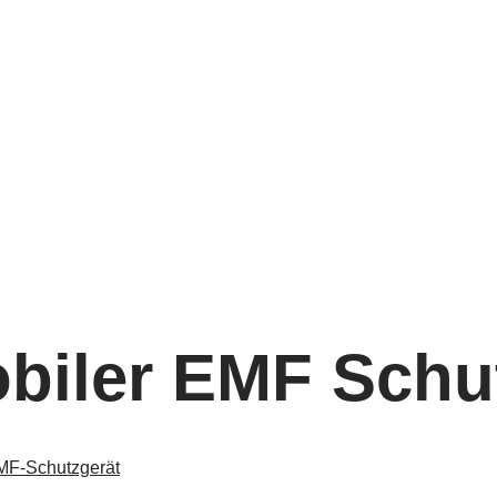
biler EMF Schu
MF-Schutzgerät