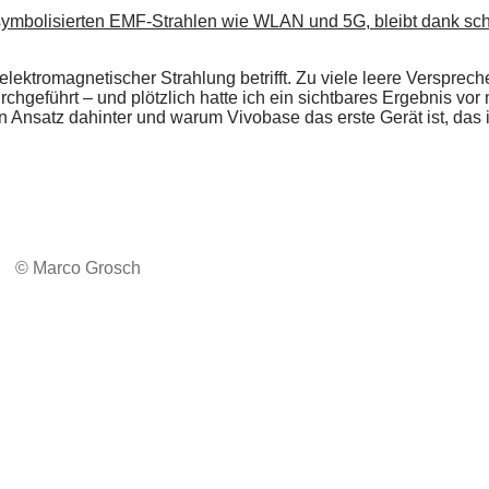
lektromagnetischer Strahlung betrifft. Zu viele leere Verspre
führt – und plötzlich hatte ich ein sichtbares Ergebnis vor mir
Ansatz dahinter und warum Vivobase das erste Gerät ist, das i
© Marco Grosch