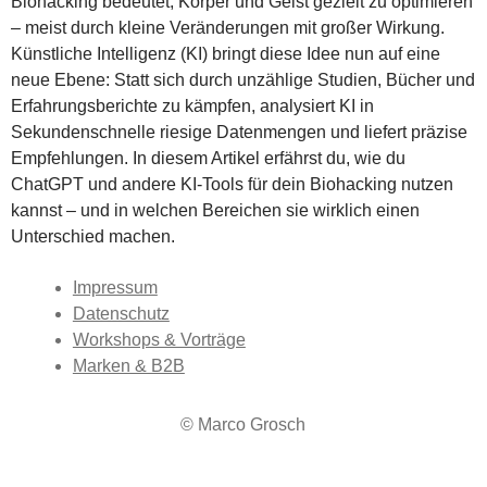
Biohacking bedeutet, Körper und Geist gezielt zu optimieren
– meist durch kleine Veränderungen mit großer Wirkung.
Künstliche Intelligenz (KI) bringt diese Idee nun auf eine
neue Ebene: Statt sich durch unzählige Studien, Bücher und
Erfahrungsberichte zu kämpfen, analysiert KI in
Sekundenschnelle riesige Datenmengen und liefert präzise
Empfehlungen. In diesem Artikel erfährst du, wie du
ChatGPT und andere KI-Tools für dein Biohacking nutzen
kannst – und in welchen Bereichen sie wirklich einen
Unterschied machen.
Impressum
Datenschutz
Workshops & Vorträge
Marken & B2B
© Marco Grosch