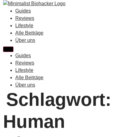
Zum
Inhalt
Guides
springen
Reviews
Lifestyle
Alle Beiträge
Über uns
Guides
Reviews
Lifestyle
Alle Beiträge
Über uns
Schlagwort:
Human