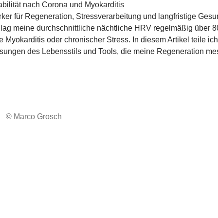
arker für Regeneration, Stressverarbeitung und langfristige Ges
r lag meine durchschnittliche nächtliche HRV regelmäßig über 80
ne Myokarditis oder chronischer Stress. In diesem Artikel teile i
sungen des Lebensstils und Tools, die meine Regeneration mes
© Marco Grosch