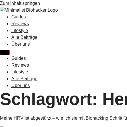
Zum Inhalt springen
Guides
Reviews
Lifestyle
Alle Beiträge
Über uns
Guides
Reviews
Lifestyle
Alle Beiträge
Über uns
Schlagwort:
Her
Meine HRV ist abgestürzt – wie ich sie mit Biohacking Schritt fü