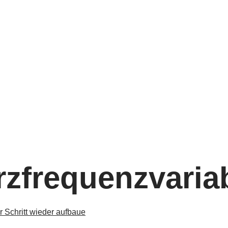
zfrequenzvariab
r Schritt wieder aufbaue