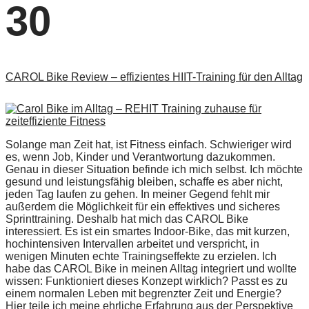
30
CAROL Bike Review – effizientes HIIT-Training für den Alltag
Solange man Zeit hat, ist Fitness einfach. Schwieriger wird
es, wenn Job, Kinder und Verantwortung dazukommen.
Genau in dieser Situation befinde ich mich selbst. Ich möchte
gesund und leistungsfähig bleiben, schaffe es aber nicht,
jeden Tag laufen zu gehen. In meiner Gegend fehlt mir
außerdem die Möglichkeit für ein effektives und sicheres
Sprinttraining. Deshalb hat mich das CAROL Bike
interessiert. Es ist ein smartes Indoor-Bike, das mit kurzen,
hochintensiven Intervallen arbeitet und verspricht, in
wenigen Minuten echte Trainingseffekte zu erzielen. Ich
habe das CAROL Bike in meinen Alltag integriert und wollte
wissen: Funktioniert dieses Konzept wirklich? Passt es zu
einem normalen Leben mit begrenzter Zeit und Energie?
Hier teile ich meine ehrliche Erfahrung aus der Perspektive