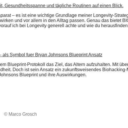
rat – es ist eine wichtige Grundlage meiner Longevity-Strategi
wirken und vor allem in den Alltag passen. Genau das bietet B
 worauf ich bei Longevity generell achte und wie du herausfin
nem Blueprint-Protokoll das Ziel, das Altern aufzuhalten. Mit ü
undheit. Doch ist sein Ansatz ein zukunftsweisendes Biohacking-
 Johnsons Blueprint und ihre Auswirkungen.
© Marco Grosch