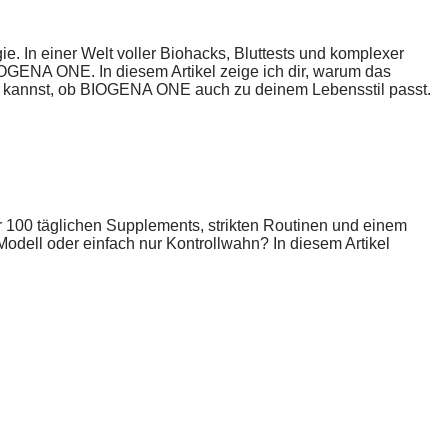
e. In einer Welt voller Biohacks, Bluttests und komplexer
IOGENA ONE. In diesem Artikel zeige ich dir, warum das
den kannst, ob BIOGENA ONE auch zu deinem Lebensstil passt.
ber 100 täglichen Supplements, strikten Routinen und einem
Modell oder einfach nur Kontrollwahn? In diesem Artikel