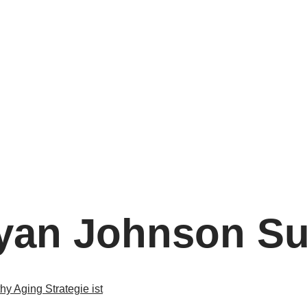
yan Johnson S
y Aging Strategie ist