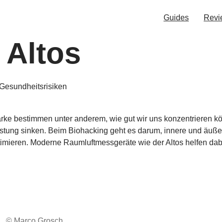
Guides
Revi
:
Altos
 Gesundheitsrisiken
stärke bestimmen unter anderem, wie gut wir uns konzentrieren 
eistung sinken. Beim Biohacking geht es darum, innere und äußer
timieren. Moderne Raumluftmessgeräte wie der Altos helfen dab
© Marco Grosch