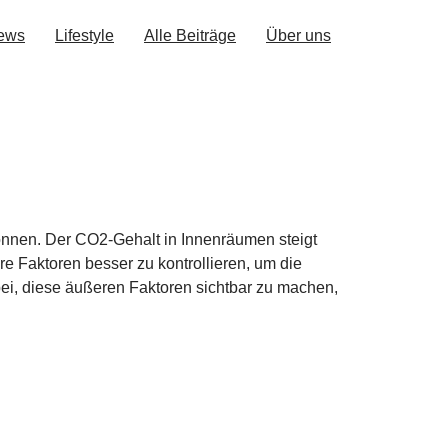
ews
Lifestyle
Alle Beiträge
Über uns
können. Der CO2-Gehalt in Innenräumen steigt
e Faktoren besser zu kontrollieren, um die
ei, diese äußeren Faktoren sichtbar zu machen,