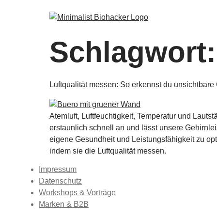
Zum
Inhalt
springen
Schlagwort
Luftqualität messen: So erkennst du unsichtbare
Atemluft, Luftfeuchtigkeit, Temperatur und Laut
erstaunlich schnell an und lässt unsere Gehirnl
eigene Gesundheit und Leistungsfähigkeit zu op
indem sie die Luftqualität messen.
Impressum
Datenschutz
Workshops & Vorträge
Marken & B2B