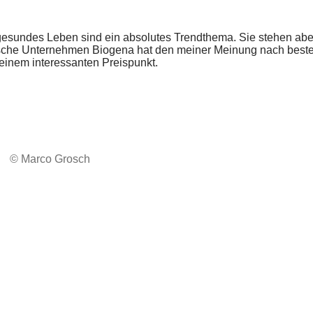
 gesundes Leben sind ein absolutes Trendthema. Sie stehen aber 
che Unternehmen Biogena hat den meiner Meinung nach besten Al
 einem interessanten Preispunkt.
© Marco Grosch