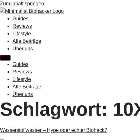
Zum Inhalt springen
Guides
Reviews
Lifestyle
Alle Beiträge
Über uns
Guides
Reviews
Lifestyle
Alle Beiträge
Über uns
Schlagwort:
10
Wasserstoffwasser – Hype oder echter Biohack?