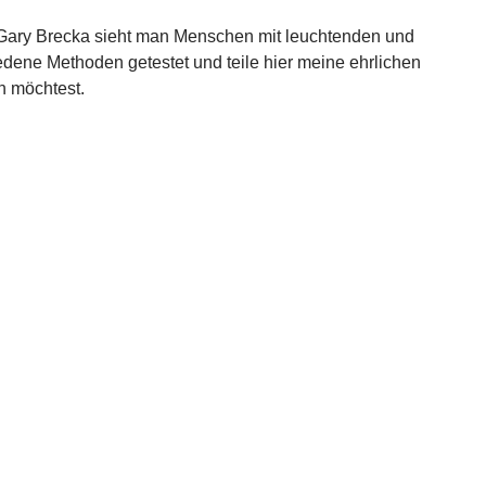
e Gary Brecka sieht man Menschen mit leuchtenden und
edene Methoden getestet und teile hier meine ehrlichen
n möchtest.