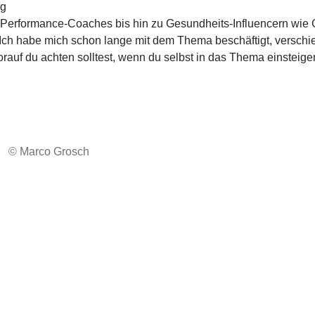
nd Performance-Coaches bis hin zu Gesundheits-Influencern wi
 Ich habe mich schon lange mit dem Thema beschäftigt, verschi
rauf du achten solltest, wenn du selbst in das Thema einsteige
© Marco Grosch